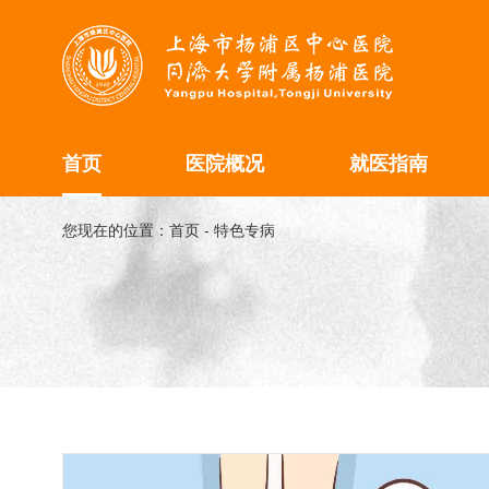
首页
医院概况
就医指南
您现在的位置：
首页
-
特色专病