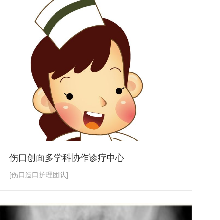
伤口创面多学科协作诊疗中心
[伤口造口护理团队]