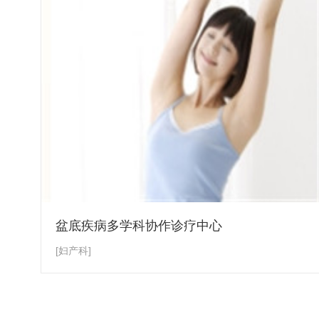
盆底疾病多学科协作诊疗中心
[妇产科]