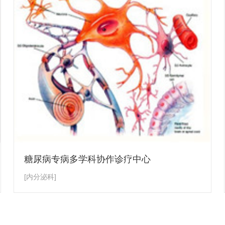
糖尿病专病多学科协作诊疗中心
[内分泌科]