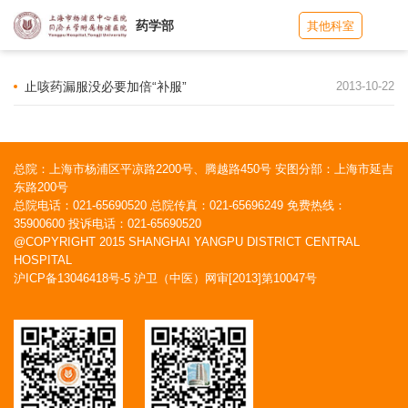
药学部
其他科室
止咳药漏服没必要加倍“补服”
2013-10-22
总院：上海市杨浦区平凉路2200号、腾越路450号 安图分部：上海市延吉
东路200号
总院电话：021-65690520 总院传真：021-65696249 免费热线：
35900600 投诉电话：021-65690520
@COPYRIGHT 2015 SHANGHAI YANGPU DISTRICT CENTRAL
HOSPITAL
沪ICP备13046418号-5
沪卫（中医）网审[2013]第10047号