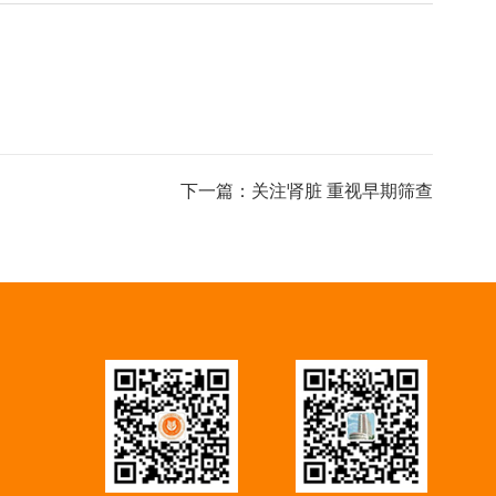
下一篇：
关注肾脏 重视早期筛查