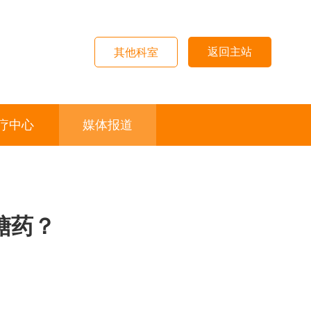
返回主站
其他科室
疗中心
媒体报道
糖药？