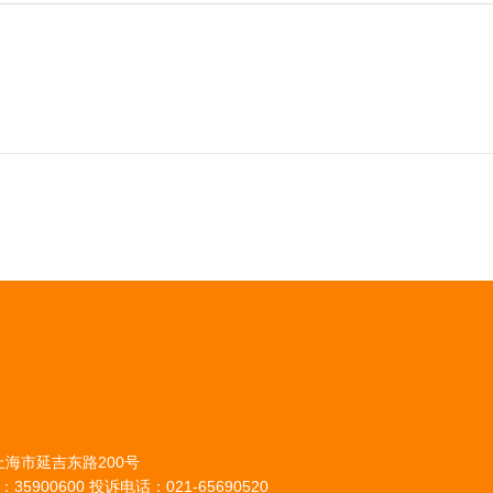
上海市延吉东路200号
35900600 投诉电话：021-65690520