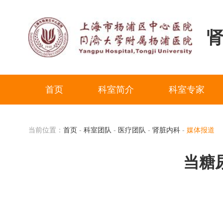
首页
科室简介
科室专家
当前位置：
首页
-
科室团队
-
医疗团队
-
肾脏内科
-
媒体报道
当糖