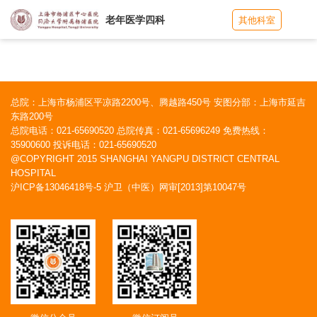
老年医学四科
其他科室
总院：上海市杨浦区平凉路2200号、腾越路450号 安图分部：上海市延吉
东路200号
总院电话：021-65690520 总院传真：021-65696249 免费热线：
35900600 投诉电话：021-65690520
@COPYRIGHT 2015 SHANGHAI YANGPU DISTRICT CENTRAL
HOSPITAL
沪ICP备13046418号-5
沪卫（中医）网审[2013]第10047号