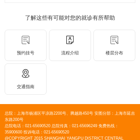
了解这些有可能对您的就诊有所帮助
预约挂号
流程介绍
楼层分布
交通指南
总院：上海市杨浦区平凉路2200号、腾越路450号 安图分部：上海市延吉
东路200号
总院电话：021-65690520 总院传真：021-65696249 免费热线：
35900600 投诉电话：021-65690520
@COPYRIGHT 2015 SHANGHAI YANGPU DISTRICT CENTRAL