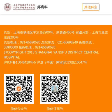
疼痛科
其他科室
总院：上海市杨浦区平凉路2200号、腾越路450号 安图分部：上海市延吉
东路200号
总院电话：021-65690520 总院传真：021-65696249 免费热线：
35900600 投诉电话：021-65690520
@COPYRIGHT 2015 SHANGHAI YANGPU DISTRICT CENTRAL
HOSPITAL
沪ICP备13046418号-5
沪卫（中医）网审[2013]第10047号
微信公众号
微信订阅号