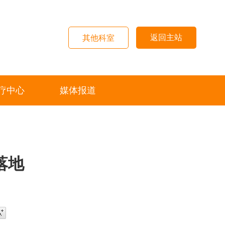
返回主站
其他科室
疗中心
媒体报道
落地