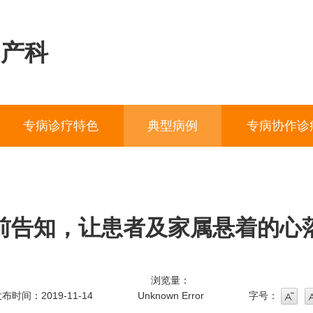
妇产科
专病诊疗特色
典型病例
专病协作诊
前告知，让患者及家属悬着的心
浏览量：
布时间：2019-11-14
Unknown Error
字号：
字号
字号增大