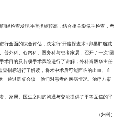
期间经检查发现肿瘤指标较高，结合相关影像学检查，考
进行全面的综合评估，决定行“开腹探查术
+
卵巢肿瘤减
、普外科、心内科、医务科与患者家属，召开了一次“圆
就手术目的及各项手术风险进行了讲解；外科肖毅华主任
检查指标进行了解读，将术中术后可能面临的出血、血
示，通过圆桌会议，他们对患者的疾病情况、治疗方案
者、家属、医生之间的沟通与交流提供了平等互信的平
（妇科）