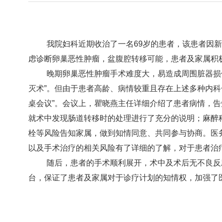
我院妇科近期收治了一名
69
岁的患者，该患者因
虑诊断卵巢恶性肿瘤，盆腹腔转移可能，患者及家属积
晚期卵巢恶性肿瘤手术难度大，易造成周围脏器损
灭术”。但由于患者高龄、病情较重且存在上述多种内
桌会议”。会议上，瞿晓燕主任详细介绍了患者病情，
就术中发现肠道转移时的处理进行了充分的说明；麻醉
栓等风险告知家属，做到知情同意、共同参与协商。医
以及手术治疗的相关风险有了详细的了解，对于患者治
随后，患者的手术顺利展开，术中及术后无不良反
台，保证了患者及家属对于诊疗计划的知情权，加强了