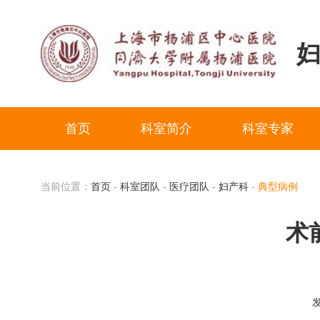
首页
科室简介
科室专家
当前位置：
首页
-
科室团队
-
医疗团队
-
妇产科
-
典型病例
术
发