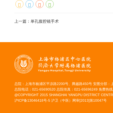
上一篇：
单孔腹腔镜手术
总院：上海市杨浦区平凉路2200号、腾越路450号 安图分部：
总院电话：021-65690520 总院传真：021-65696249 免费热线：
@COPYRIGHT 2015 SHANGHAI YANGPU DISTRICT CENTR
沪ICP备13046418号-5
沪卫（中医）网审[2013]第10047号