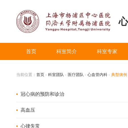
首页
科室简介
科室专家
当前位置：
首页
-
科室团队
-
医疗团队
-
心血管内科
-
典型病例
冠心病的预防和诊治
高血压
心律失常