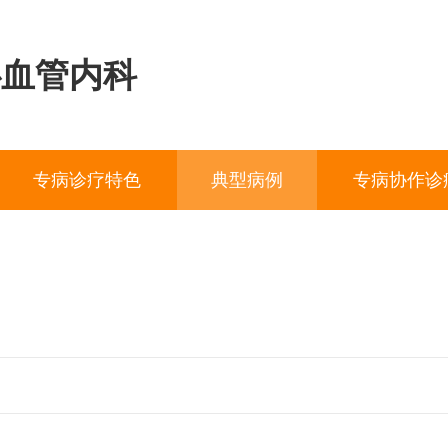
心血管内科
专病诊疗特色
典型病例
专病协作诊