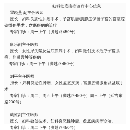
妇科盆底疾病诊疗中心信息
瞿晓燕 副主任医师
擅长
：
妇科良恶性肿瘤手术，子宫肌瘤
/
肌腺症保留子宫的宫腹腔
镜微创手术，盆底疾病的诊疗
专家门诊：周一上午（腾越路
450
号）
康乐副主任医师
擅长：女性尿失禁及盆底疾病手术，妇科微创技术治疗子宫肌
瘤、卵巢囊肿等疾病
专家门诊：周一下午（腾越路
450
号）
刘平主任医师
擅长
：
妇科良恶性肿瘤、女性盆底疾病，宫腹腔镜微创及盆底手
术
专家门诊：周二、周五上午（腾越路
450
号）周三上午（延吉东
路
200
号）
戴虹副主任医师
擅长：妇科微创技术、妇科良恶性肿瘤、盆底疾病等诊治。
专家门诊：周二下午（腾越路
450
号）