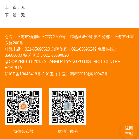
上一篇：无
下一篇：无
总院：上海市杨浦区平凉路2200号、腾越路450号 安图分部：上海市延吉
东路200号
总院电话：021-65690520 总院传真：021-65696249 免费热线：
35900600 投诉电话：021-65690520
@COPYRIGHT 2015 SHANGHAI YANGPU DISTRICT CENTRAL
HOSPITAL
沪ICP备13046418号-5
沪卫（中医）网审[2013]第10047号
返回
微信公众号
微信订阅号
主站