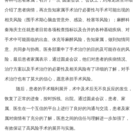
介绍了患者病情，再次告知家属手术治疗必要性与手术可能出现的
相关风险（围手术期心脑血管意外、感染、栓塞等风险）；麻醉科
秦海庆主任就患者目前各项检查指标以及合并的各种基础疾病、对
手术中可能面临的出血、休克等麻醉风险，告知家属，做到知情同
意、共同参与协商。医务部重申了手术治疗的目的及可能存在的风
险，最后患者家属表示，通过圆桌会议，他们对患者的疾病情况、
治疗方案以及手术治疗的必要性及相关风险有了详细的了解，对手
术治疗也有了莫大的信心，愿意承担手术风险。
随后，患者的手术顺利展开，术中及术后无不良反应的发生，
恢复了正常的进食，按时拆线、出院。通过圆桌会议，患者、家
属、医生在一个互信的平台上进行了良好的沟通与交流，患者及家
属对病情有了充分的了解，医患之间的信任与理解进一步加强了，
有效保证了高风险手术的展开与实施。