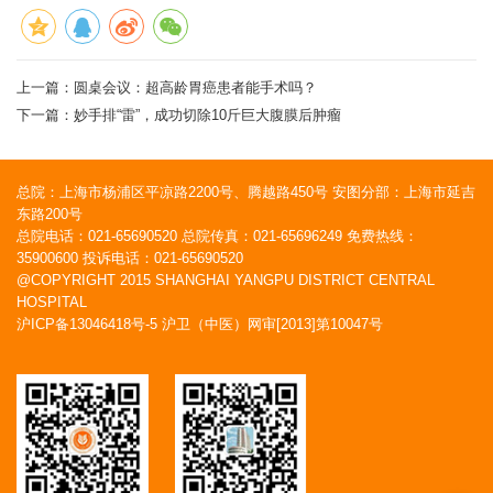
上一篇：
圆桌会议：超高龄胃癌患者能手术吗？
下一篇：
妙手排“雷”，成功切除10斤巨大腹膜后肿瘤
总院：上海市杨浦区平凉路2200号、腾越路450号 安图分部：上海市延吉
东路200号
总院电话：021-65690520 总院传真：021-65696249 免费热线：
35900600 投诉电话：021-65690520
@COPYRIGHT 2015 SHANGHAI YANGPU DISTRICT CENTRAL
HOSPITAL
沪ICP备13046418号-5
沪卫（中医）网审[2013]第10047号