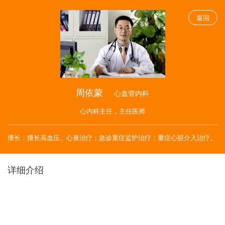
返回
周依蒙
心血管内科
心内科主任，主任医师
擅长：擅长高血压、心衰治疗；急诊重症监护治疗；重症心脏介入治疗。
详细介绍