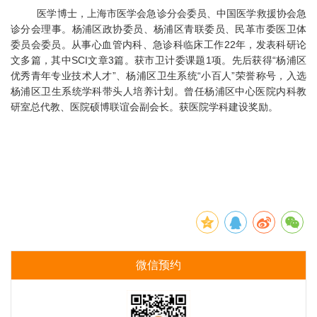
医学博士，上海市医学会急诊分会委员、中国医学救援协会急
诊分会理事。杨浦区政协委员、杨浦区青联委员、民革市委医卫体
委员会委员。从事心血管内科、急诊科临床工作22年，发表科研论
文多篇，其中SCI文章3篇。获市卫计委课题1项。先后获得“杨浦区
优秀青年专业技术人才”、杨浦区卫生系统“小百人”荣誉称号，入选
杨浦区卫生系统学科带头人培养计划。曾任杨浦区中心医院内科教
研室总代教、医院硕博联谊会副会长。获医院学科建设奖励。
微信预约