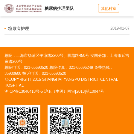
糖尿病护理团队
其他科室
糖尿病护理
2019-01-07
总院：上海市杨浦区平凉路2200号、腾越路450号 安图分部：上海市延吉
东路200号
总院电话：021-65690520 总院传真：021-65696249 免费热线：
35900600 投诉电话：021-65690520
@COPYRIGHT 2015 SHANGHAI YANGPU DISTRICT CENTRAL
HOSPITAL
沪ICP备13046418号-5
沪卫（中医）网审[2013]第10047号