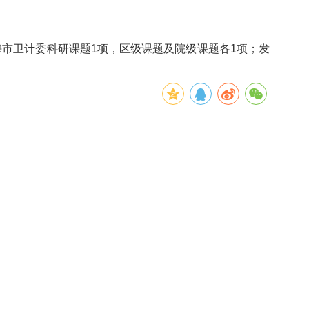
市卫计委科研课题
1
项，区级课题及院级课题各
1
项；发