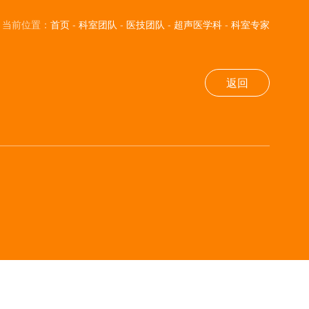
当前位置：
首页
-
科室团队
-
医技团队
-
超声医学科
-
科室专家
返回