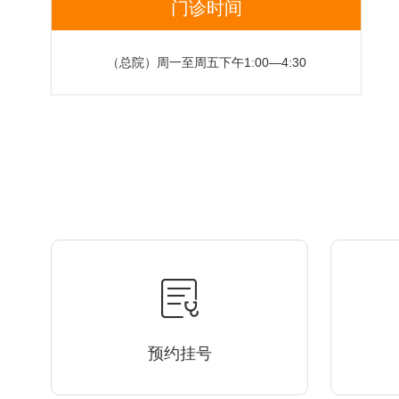
门诊时间
（总院）周一至周五下午1:00—4:30
预约挂号