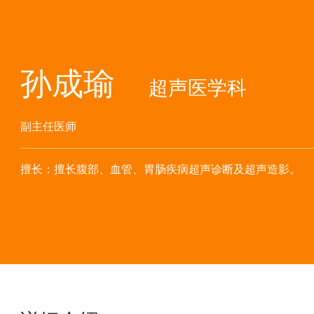
孙成瑜
超声医学科
副主任医师
擅长：擅长腹部、血管、胃肠疾病超声诊断及超声造影。