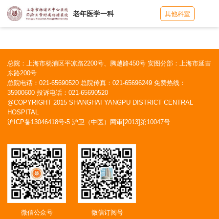
老年医学一科
其他科室
总院：上海市杨浦区平凉路2200号、腾越路450号 安图分部：上海市延吉
东路200号
总院电话：021-65690520 总院传真：021-65696249 免费热线：
35900600 投诉电话：021-65690520
@COPYRIGHT 2015 SHANGHAI YANGPU DISTRICT CENTRAL
HOSPITAL
沪ICP备13046418号-5
沪卫（中医）网审[2013]第10047号
微信公众号
微信订阅号